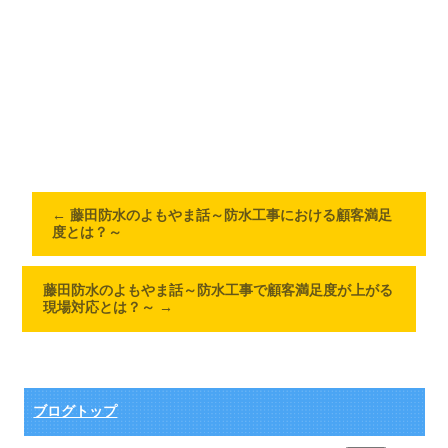
←
藤田防水のよもやま話～防水工事における顧客満足
度とは？～
藤田防水のよもやま話～防水工事で顧客満足度が上がる
現場対応とは？～
→
ブログトップ