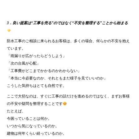
3．良い提案は“工事を売る”のではなく“不安を整理する”ことから始まる
防水工事のご相談に来られるお客様は、多くの場合、何らかの不安を抱え
ています。
「雨漏りが広がったらどうしよう」
「次の台風が心配」
「工事費がどこまでかかるのかわからない」
「本当に今必要なのか、それともまだ様子を見ていいのか」
こうした気持ちはとても自然です。
ここで大切なのは、すぐに工事の話だけを進めるのではなく、まずお客様
の不安や疑問を整理することです
たとえば、
今困っていることは何か。
いつから気になっているのか。
建物は何年くらい経っているのか。