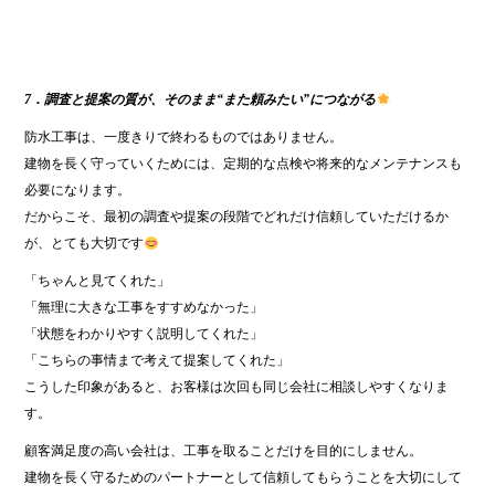
7．調査と提案の質が、そのまま“また頼みたい”につながる
防水工事は、一度きりで終わるものではありません。
建物を長く守っていくためには、定期的な点検や将来的なメンテナンスも
必要になります。
だからこそ、最初の調査や提案の段階でどれだけ信頼していただけるか
が、とても大切です
「ちゃんと見てくれた」
「無理に大きな工事をすすめなかった」
「状態をわかりやすく説明してくれた」
「こちらの事情まで考えて提案してくれた」
こうした印象があると、お客様は次回も同じ会社に相談しやすくなりま
す。
顧客満足度の高い会社は、工事を取ることだけを目的にしません。
建物を長く守るためのパートナーとして信頼してもらうことを大切にして