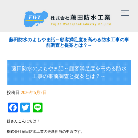
藤田防水のよもやま話～顧客満足度を高める防水工事の事
前調査と提案とは？～
藤田防水のよもやま話～顧客満足度を高める防水
工事の事前調査と提案とは？～
投稿日
2026年5月7日
Facebook
Twitter
Line
皆さんこんにちは！
株式会社藤田防水工業の更新担当の中西です。