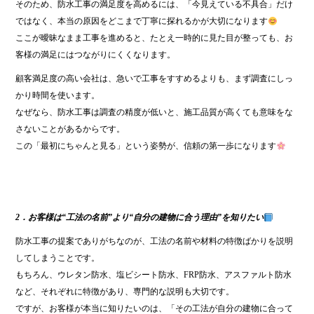
そのため、防水工事の満足度を高めるには、「今見えている不具合」だけ
ではなく、本当の原因をどこまで丁寧に探れるかが大切になります
ここが曖昧なまま工事を進めると、たとえ一時的に見た目が整っても、お
客様の満足にはつながりにくくなります。
顧客満足度の高い会社は、急いで工事をすすめるよりも、まず調査にしっ
かり時間を使います。
なぜなら、防水工事は調査の精度が低いと、施工品質が高くても意味をな
さないことがあるからです。
この「最初にちゃんと見る」という姿勢が、信頼の第一歩になります
2．お客様は“工法の名前”より“自分の建物に合う理由”を知りたい
防水工事の提案でありがちなのが、工法の名前や材料の特徴ばかりを説明
してしまうことです。
もちろん、ウレタン防水、塩ビシート防水、FRP防水、アスファルト防水
など、それぞれに特徴があり、専門的な説明も大切です。
ですが、お客様が本当に知りたいのは、「その工法が自分の建物に合って