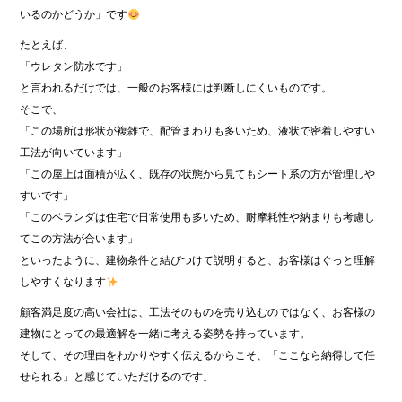
いるのかどうか」です
たとえば、
「ウレタン防水です」
と言われるだけでは、一般のお客様には判断しにくいものです。
そこで、
「この場所は形状が複雑で、配管まわりも多いため、液状で密着しやすい
工法が向いています」
「この屋上は面積が広く、既存の状態から見てもシート系の方が管理しや
すいです」
「このベランダは住宅で日常使用も多いため、耐摩耗性や納まりも考慮し
てこの方法が合います」
といったように、建物条件と結びつけて説明すると、お客様はぐっと理解
しやすくなります
顧客満足度の高い会社は、工法そのものを売り込むのではなく、お客様の
建物にとっての最適解を一緒に考える姿勢を持っています。
そして、その理由をわかりやすく伝えるからこそ、「ここなら納得して任
せられる」と感じていただけるのです。