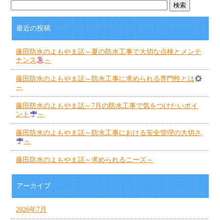
最近の投稿
藤田防水のよもやま話～夏の防水工事で大切な点検とメンテ
ナンス
～
藤田防水のよもやま話～防水工事に求められる専門性とは
～
藤田防水のよもやま話～7月の防水工事で気をつけたいポイ
ント
～
藤田防水のよもやま話～防水工事における安全管理の大切さ
～
藤田防水のよもやま話～求められるニーズ～
アーカイブ
2026年7月