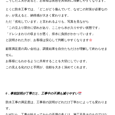
こうした工夫があると、お客様は状態を具体的に理解しやすくなります。
とくに防水工事では、「どこがどう傷んでいて、なぜこの対策が必要なの
か」が見えると、納得感が大きく変わります。
ただ「劣化しています」と言われるよりも、写真を見ながら
「この立上り部分に切れがあり、ここから水が入りやすい状態です」
「ドレンまわりの収まりが悪く、排水に負担がかかっています」
と説明された方が、お客様は安心して判断しやすくなります
顧客満足度の高い会社は、調査結果を自分たちだけが理解して終わらせま
せん。
お客様にもわかるように共有することを大切にしています。
この見える化のひと手間が、信頼を大きく深めてくれます。
6．事前説明が丁寧だと、工事中の不満も減りやすい
防水工事の満足度は、工事前の説明がどれだけ丁寧かによっても変わりま
す。
なぜなら、工事が始まってからの不満の多くは、施工不良そのものではな