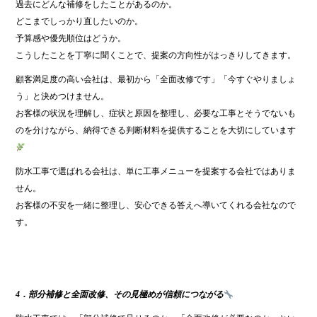
過去にどんな補修をしたことがあるのか。
どこまでしっかり直したいのか。
予算感や優先順位はどうか。
こうしたことを丁寧に聞くことで、提案の方向性がはっきりしてきます。
顧客満足度の高い会社は、最初から「全面改修です」「今すぐやりましょ
う」と決めつけません。
お客様の状況を理解し、症状と原因を整理し、必要な工事とそうでないも
のを分けながら、納得できる判断材料を提供することを大切にしています
防水工事で選ばれる会社は、単に工事メニューを提案する会社ではありま
せん。
お客様の不安を一緒に整理し、安心できる答えへ導いてくれる会社なので
す。
4．部分補修と全面改修、その見極めが信頼につながる