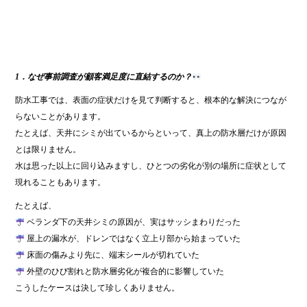
1．なぜ事前調査が顧客満足度に直結するのか？
防水工事では、表面の症状だけを見て判断すると、根本的な解決につなが
らないことがあります。
たとえば、天井にシミが出ているからといって、真上の防水層だけが原因
とは限りません。
水は思った以上に回り込みますし、ひとつの劣化が別の場所に症状として
現れることもあります。
たとえば、
ベランダ下の天井シミの原因が、実はサッシまわりだった
屋上の漏水が、ドレンではなく立上り部から始まっていた
床面の傷みより先に、端末シールが切れていた
外壁のひび割れと防水層劣化が複合的に影響していた
こうしたケースは決して珍しくありません。