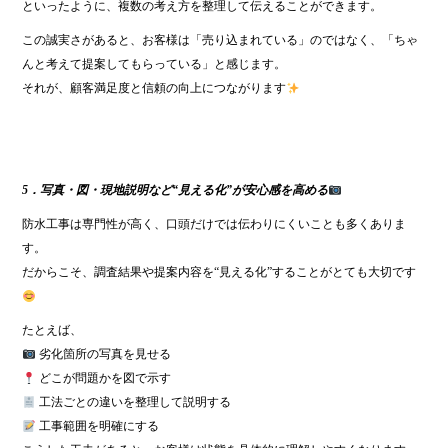
といったように、複数の考え方を整理して伝えることができます。
この誠実さがあると、お客様は「売り込まれている」のではなく、「ちゃ
んと考えて提案してもらっている」と感じます。
それが、顧客満足度と信頼の向上につながります
5．写真・図・現地説明など“見える化”が安心感を高める
防水工事は専門性が高く、口頭だけでは伝わりにくいことも多くありま
す。
だからこそ、調査結果や提案内容を“見える化”することがとても大切です
たとえば、
劣化箇所の写真を見せる
どこが問題かを図で示す
工法ごとの違いを整理して説明する
工事範囲を明確にする