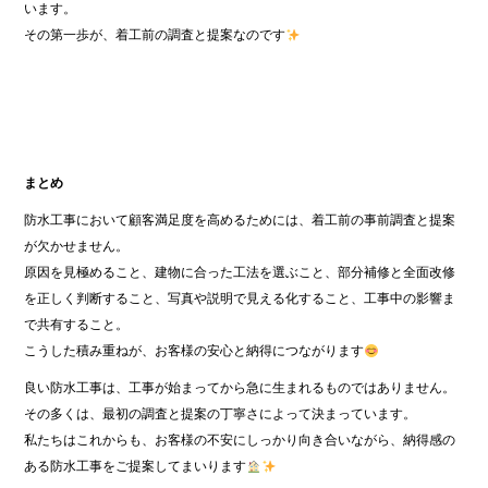
います。
その第一歩が、着工前の調査と提案なのです
まとめ
防水工事において顧客満足度を高めるためには、着工前の事前調査と提案
が欠かせません。
原因を見極めること、建物に合った工法を選ぶこと、部分補修と全面改修
を正しく判断すること、写真や説明で見える化すること、工事中の影響ま
で共有すること。
こうした積み重ねが、お客様の安心と納得につながります
良い防水工事は、工事が始まってから急に生まれるものではありません。
その多くは、最初の調査と提案の丁寧さによって決まっています。
私たちはこれからも、お客様の不安にしっかり向き合いながら、納得感の
ある防水工事をご提案してまいります