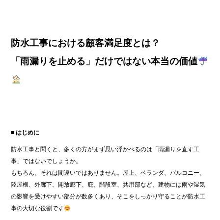
防水工事における顧客満足度とは？
「雨漏りを止める」だけではない本当の価値
■ はじめに
防水工事と聞くと、多くの方がまず思い浮かべるのは「雨漏りを直す工
事」ではないでしょうか。
もちろん、それは間違いではありません。屋上、ベランダ、バルコニー、
陸屋根、外廊下、開放廊下、庇、階段室、共用部など、建物には雨や湿気
の影響を受けやすい部分が数多くあり、そこをしっかり守ることが防水工
事の大切な役割です