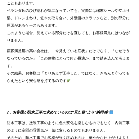
こともあります。
ベランダ床のひび割れが気になっていても、実際には端末シールや立上り
部、ドレンまわり、笠木の取り合い、外壁側のクラックなど、別の部分に
原因があるケースもあります。
このような場合、見えている部分だけを直しても、お客様満足にはつなが
りません。
顧客満足度の高い会社は、「今見えている症状」だけでなく、「なぜそう
なっているのか」「この建物にとって何が最適か」まで踏み込んで考えま
す。
その結果、お客様は「とりあえず工事した」ではなく、きちんと守っても
らえたという安心感を持てるのです
2．お客様が防水工事に求めているのは“見た目”より“納得感”
防水工事は、塗装工事のように色の変化を楽しむものでもなく、内装工事
のように空間の雰囲気が一気に変わるものでもありません。
そのため、防水工事でお客様が強く求めるのは、華やかな仕上がりよりも