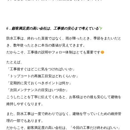
6．顧客満足度の高い会社は、工事後の安心まで考えている
防水工事は、終わった直後ではなく、雨が降ったとき、季節をまたいだと
き、数年使ったときに本当の価値が見えてきます。
だからこそ、工事後の説明やフォロー体制はとても重要です
たとえば、
「工事後すぐはどこに気をつければいいか」
「トップコートの再施工目安はどれくらいか」
「定期的に見ておくべきポイントは何か」
「次回メンテナンスの目安はいつ頃か」
こうしたことを丁寧に伝えてくれると、お客様はその後も安心して建物を
維持しやすくなります。
また、防水工事は一度で終わりではなく、建物を守っていくための維持管
理の一部でもあります。
だからこそ、顧客満足度の高い会社は、「今回の工事だけ終わればいい」