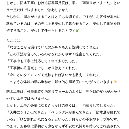
しかし、防水工事における顧客満足度は、単に「雨漏りが止まった」とい
う一点だけで決まるものではありません。
たしかに、漏水が止まることはとても大切です。ですが、お客様が本当に
求めているのは、その先にある安心して暮らせること、安心して建物を維
持できること、安心して任せられることです
たとえば、
「なぜここから漏れていたのかをきちんと説明してくれた」
「どの工法が合っているのかをわかりやすく提案してくれた」
「工事中も丁寧に対応してくれて安心だった」
「工事後の注意点までしっかり教えてくれた」
「次にどのタイミングで点検すればよいかも教えてくれた」
このような体験の積み重ねが、最終的な満足度につながっていきます
防水工事は、外壁塗装や内装リフォームのように、見た目の変化がわかり
やすい工事ではありません。
しかも、工事が必要になるきっかけの多くは、「雨漏りしてしまった」
「天井にシミが出てきた」「ベランダ床が傷んできた」「防水層が膨れて
いる」「ひび割れが気になる」といった、何らかの不安やトラブルです。
つまり、お客様は最初から少なからず不安な気持ちを持ってご相談されて