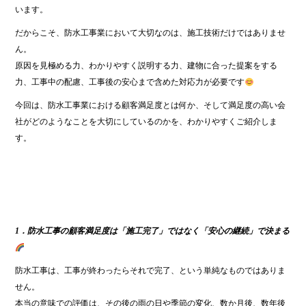
います。
だからこそ、防水工事業において大切なのは、施工技術だけではありませ
ん。
原因を見極める力、わかりやすく説明する力、建物に合った提案をする
力、工事中の配慮、工事後の安心まで含めた対応力が必要です
今回は、防水工事業における顧客満足度とは何か、そして満足度の高い会
社がどのようなことを大切にしているのかを、わかりやすくご紹介しま
す。
1．防水工事の顧客満足度は「施工完了」ではなく「安心の継続」で決まる
防水工事は、工事が終わったらそれで完了、という単純なものではありま
せん。
本当の意味での評価は、その後の雨の日や季節の変化、数か月後、数年後