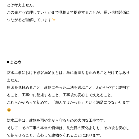
とは考えません。
この先どう管理していくかまで見据えて提案することが、長い信頼関係に
つながると理解しています
■ まとめ
防水工事における顧客満足度とは、単に雨漏りを止めることだけではあり
ません。
原因を見極めること、建物に合った工法を選ぶこと、わかりやすく説明す
ること、工事中に配慮すること、工事後の安心まで支えること。
これらがそろって初めて、「頼んでよかった」という満足につながります
防水工事は、建物を雨や水から守るための大切な工事です。
そして、その工事の本当の価値は、見た目の変化よりも、その後も安心し
て暮らせること、安心して建物を守れることにあります。