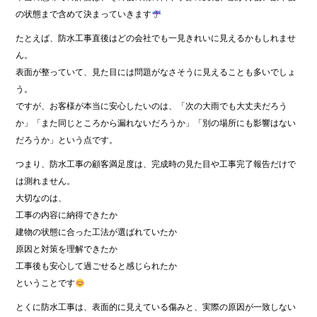
の状態まで含めて決まっていきます
たとえば、防水工事直後はどの会社でも一見きれいに見えるかもしれませ
ん。
表面が整っていて、見た目には問題がなさそうに見えることも多いでしょ
う。
ですが、お客様が本当に安心したいのは、「次の大雨でも大丈夫だろう
か」「また同じところから漏れないだろうか」「別の場所にも影響はない
だろうか」という点です。
つまり、防水工事の顧客満足度は、完成時の見た目や工事完了報告だけで
は測れません。
大切なのは、
工事の内容に納得できたか
建物の状態に合った工法が選ばれていたか
原因と対策を理解できたか
工事後も安心して過ごせると感じられたか
ということです
とくに防水工事は、表面的に見えている傷みと、実際の原因が一致しない