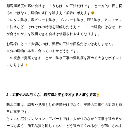
顧客満足度の高い会社は、「うちはこの工法だけです」と一方的に押し切
るのではなく、建物の条件を踏まえて柔軟に考えます
ウレタン防水、塩ビシート防水、ゴムシート防水、FRP防水、アスファル
ト防水など、それぞれの特徴を理解したうえで、「この建物にはなぜこれ
が合うのか」を説明できる会社は信頼されやすくなります。
お客様にとって大切なのは、流行の工法や価格だけではありません。
自分の建物に本当に合っているかどうかです。
この視点で提案できることが、防水工事の満足度を高める大きなポイント
になります
5．工事中の対応力も、顧客満足度を左右する大事な要素
防水工事は、調査や見積もりの段階だけでなく、実際の工事中の対応も非
常に重要です。
とくに住宅やマンション、アパートでは、人が住みながら工事を進めるケ
ースも多く、施工品質と同じくらい「どう進めてくれるか」が気にされま