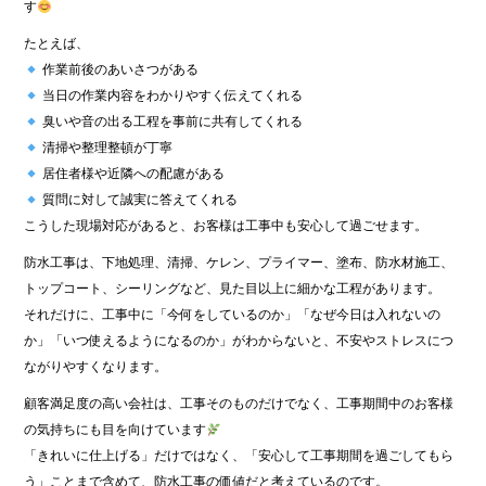
す
たとえば、
作業前後のあいさつがある
当日の作業内容をわかりやすく伝えてくれる
臭いや音の出る工程を事前に共有してくれる
清掃や整理整頓が丁寧
居住者様や近隣への配慮がある
質問に対して誠実に答えてくれる
こうした現場対応があると、お客様は工事中も安心して過ごせます。
防水工事は、下地処理、清掃、ケレン、プライマー、塗布、防水材施工、
トップコート、シーリングなど、見た目以上に細かな工程があります。
それだけに、工事中に「今何をしているのか」「なぜ今日は入れないの
か」「いつ使えるようになるのか」がわからないと、不安やストレスにつ
ながりやすくなります。
顧客満足度の高い会社は、工事そのものだけでなく、工事期間中のお客様
の気持ちにも目を向けています
「きれいに仕上げる」だけではなく、「安心して工事期間を過ごしてもら
う」ことまで含めて、防水工事の価値だと考えているのです。