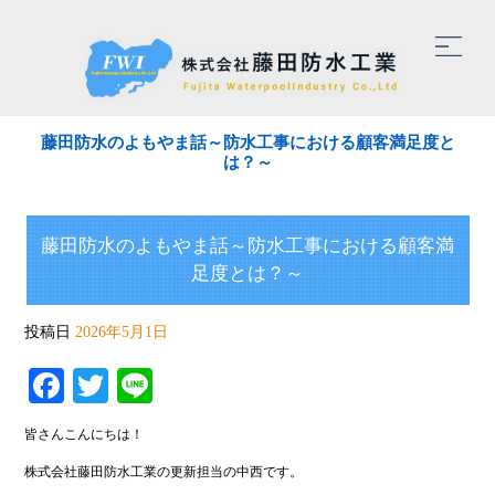
藤田防水のよもやま話～防水工事における顧客満足度と
は？～
藤田防水のよもやま話～防水工事における顧客満
足度とは？～
投稿日
2026年5月1日
Facebook
Twitter
Line
皆さんこんにちは！
株式会社藤田防水工業の更新担当の中西です。