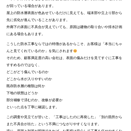
が回っている場合があります。
屋上の防水層表面が色あせているだけに見えても、端末部や立上り部から
先に劣化が進んでいることがあります。
外廊下の床面に不具合が見えていても、原因は建物の取り合いや排水計画
にある場合もあります。
こうした防水工事ならではの特徴があるからこそ、お客様は「本当にちゃ
んと見てくれているのか」を気にされます
そのため、顧客満足度の高い会社は、表面の傷みだけを見てすぐに工事を
すすめるのではなく、
どこがどう傷んでいるのか
どこから水が入りやすいのか
既存防水層の種類は何か
下地の状態はどうか
部分補修で済むのか、改修が必要か
といった点を丁寧に確認します。
この調査や見立てが甘いと、「工事はしたのに再発した」「別の箇所から
また不具合が出た」という不満につながりやすくなります。