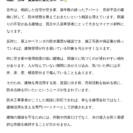
近年は、相続した住宅や空き家、築年数の経ったアパート、売却予定の建
物に対して、防水状態を整えておきたいという相談も増えています。雨漏
りの不安がある建物は、買主や入居希望者にとって大きなマイナス材料に
なります。
反対に、屋上やベランダの防水履歴が確認でき、施工写真や保証書が残っ
ていれば、建物管理が行き届いている印象を与えやすくなります。
特に空き家や使用頻度の低い建物は、雨漏りに気づくのが遅れやすい傾向
があります。人が住んでいない期間に水が入り込み、気づいた時には天
井、床、壁、構造部分まで傷んでいることもあります。
そのため、建物を再活用する前、賃貸に出す前、売却活動を始める前に、
防水点検を行いたいというニーズが生まれています。
防水工事業者がこうした相談に対応できれば、単なる修理会社ではなく、
建物活用を支える専門パートナーとして評価されます。
建物の価値を守るためには、外観や内装だけでなく、水の侵入を防ぐ基礎
的な性能を維持することが欠かせません。