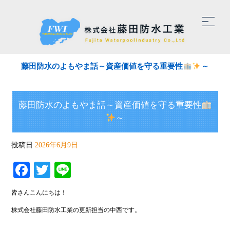
藤田防水のよもやま話～資産価値を守る重要性
～
藤田防水のよもやま話～資産価値を守る重要性
～
投稿日
2026年6月9日
Facebook
Twitter
Line
皆さんこんにちは！
株式会社藤田防水工業の更新担当の中西です。