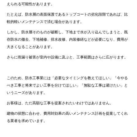
えられる可能性があります。
たとえば、防水層の表面保護であるトップコートの劣化段階であれば、比
較的軽いメンテナンスで済む場合があります。
しかし、防水層そのものが破断し、下地まで水が入り込んでしまうと、既
存防水の撤去、下地補修、排水改修、内装修繕などが必要になり、費用が
大きくなることがあります。
さらに雨漏り被害が室内や設備に及ぶと、工事範囲はさらに広がります。
このため、防水工事業には「必要なタイミングを教えてほしい」「今やる
べき工事と将来でよい工事を分けてほしい」「無駄な工事は避けたい」と
いうニーズがあります。
お客様は、ただ高額な工事を提案されたいわけではありません。
建物の状態に合わせ、費用対効果の高いメンテナンス計画を提案してくれ
る業者を求めています。