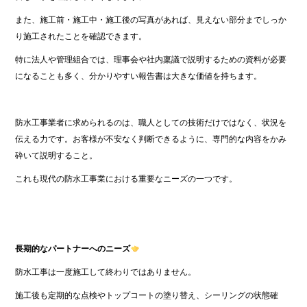
また、施工前・施工中・施工後の写真があれば、見えない部分までしっか
り施工されたことを確認できます。
特に法人や管理組合では、理事会や社内稟議で説明するための資料が必要
になることも多く、分かりやすい報告書は大きな価値を持ちます。
防水工事業者に求められるのは、職人としての技術だけではなく、状況を
伝える力です。お客様が不安なく判断できるように、専門的な内容をかみ
砕いて説明すること。
これも現代の防水工事業における重要なニーズの一つです。
長期的なパートナーへのニーズ
防水工事は一度施工して終わりではありません。
施工後も定期的な点検やトップコートの塗り替え、シーリングの状態確