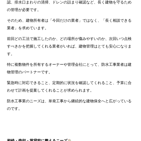
認、排水口まわりの清掃、ドレンの詰まり確認など、長く建物を守るため
の管理が必要です。
そのため、建物所有者は「今回だけの業者」ではなく、「長く相談できる
業者」を求めています。
前回どの工法で施工したのか、どの場所が傷みやすいのか、次回いつ点検
すべきかを把握してくれる業者がいれば、建物管理はとても安心になりま
す。
特に複数物件を所有するオーナーや管理会社にとって、防水工事業者は建
物管理のパートナーです。
緊急時に対応できること、定期的に状況を確認してくれること、予算に合
わせて計画を提案してくれることが求められます。
防水工事業のニーズは、単発工事から継続的な建物保全へと広がっている
のです。
相続・売却・賃貸前に整えるニーズ