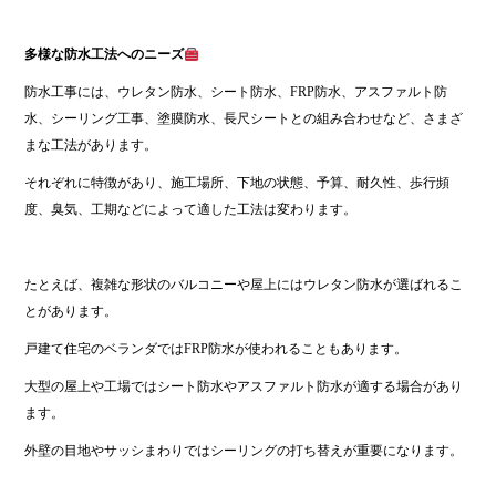
多様な防水工法へのニーズ
防水工事には、ウレタン防水、シート防水、FRP防水、アスファルト防
水、シーリング工事、塗膜防水、長尺シートとの組み合わせなど、さまざ
まな工法があります。
それぞれに特徴があり、施工場所、下地の状態、予算、耐久性、歩行頻
度、臭気、工期などによって適した工法は変わります。
たとえば、複雑な形状のバルコニーや屋上にはウレタン防水が選ばれるこ
とがあります。
戸建て住宅のベランダではFRP防水が使われることもあります。
大型の屋上や工場ではシート防水やアスファルト防水が適する場合があり
ます。
外壁の目地やサッシまわりではシーリングの打ち替えが重要になります。