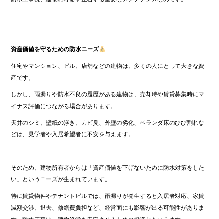
資産価値を守るための防水ニーズ
住宅やマンション、ビル、店舗などの建物は、多くの人にとって大きな資
産です。
しかし、雨漏りや防水不良の履歴がある建物は、売却時や賃貸募集時にマ
イナス評価につながる場合があります。
天井のシミ、壁紙の浮き、カビ臭、外壁の劣化、ベランダ床のひび割れな
どは、見学者や入居希望者に不安を与えます。
そのため、建物所有者からは「資産価値を下げないために防水対策をした
い」というニーズが生まれています。
特に賃貸物件やテナントビルでは、雨漏りが発生すると入居者対応、家賃
減額交渉、退去、修繕費負担など、経営面にも影響が出る可能性がありま