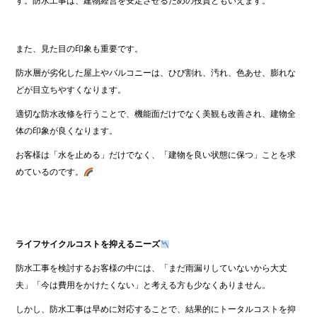
す。防水工事は、建物経営を安定させるための投資ともいえます。
また、見た目の印象も重要です。
防水層が劣化した屋上やバルコニーは、ひび割れ、汚れ、色あせ、膨れな
どが目立ちやすくなります。
適切な防水改修を行うことで、機能面だけでなく美観も改善され、建物全
体の印象が良くなります。
お客様は「水を止める」だけでなく、「建物を良い状態に保つ」ことを求
めているのです。
ライフサイクルコストを抑えるニーズ
防水工事を検討するお客様の中には、「まだ雨漏りしていないから大丈
夫」「今は費用をかけたくない」と考える方も少なくありません。
しかし、防水工事は早めに対応することで、結果的にトータルコストを抑