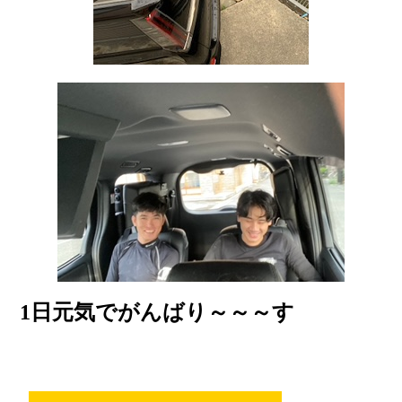
1日元気でがんばり～～～す