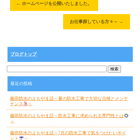
←
ホームページを公開いたしました。
お仕事探している方々～
→
ブログトップ
最近の投稿
藤田防水のよもやま話～夏の防水工事で大切な点検とメンテ
ナンス
～
藤田防水のよもやま話～防水工事に求められる専門性とは
～
藤田防水のよもやま話～7月の防水工事で気をつけたいポイ
ント
～